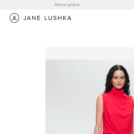
Skip to
Retour gratuit
content