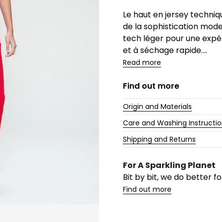
Description
Le haut en jersey techniq
de la sophistication moder
tech léger pour une expéri
et à séchage rapide....
Read more
Find out more
Origin and Materials
Care and Washing Instructi
Shipping and Returns
For A Sparkling Planet
Bit by bit, we do better 
Find out more