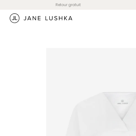
Skip to
Retour gratuit
content