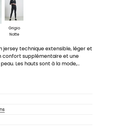
Grigio
Notte
n jersey technique extensible, léger et
 un confort supplémentaire et une
peau. Les hauts sont à la mode,...
ons