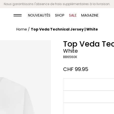
Nous garantissons l'absence de frais supplémentaires à la livraison.
NOUVEAUTÉS
SHOP
SALE
MAGAZINE
Home
/
Top Veda Technical Jersey | White
Top Veda Tec
White
BB6560K
Regular
CHF 99.95
price
White