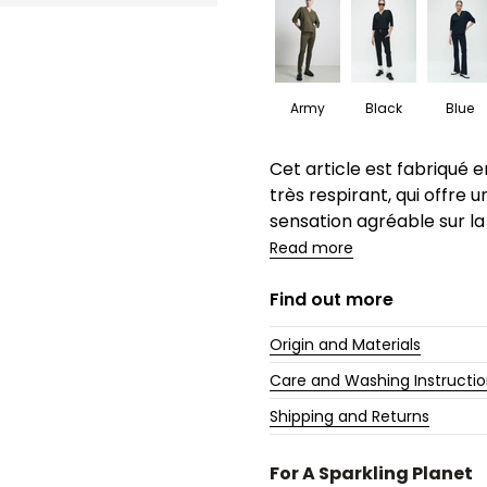
Army
Black
Blue
Description
Cet article est fabriqué e
très respirant, qui offre
sensation agréable sur la 
Read more
Find out more
Origin and Materials
Care and Washing Instructi
Shipping and Returns
For A Sparkling Planet